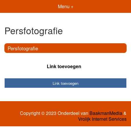
Menu +
Persfotografie
Persfotografie
Link toevoegen
Link toevoegen
Copyright © 2023 Onderdeel van
BaakmanMedia
&
Vrolijk Internet Services