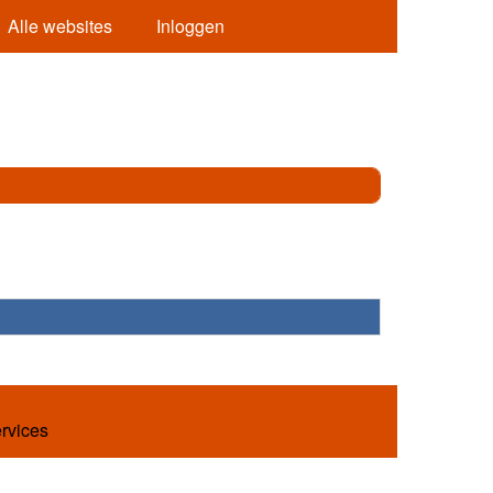
Alle websites
Inloggen
ervices