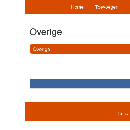
Home
Toevoegen
Overige
Overige
Copyr